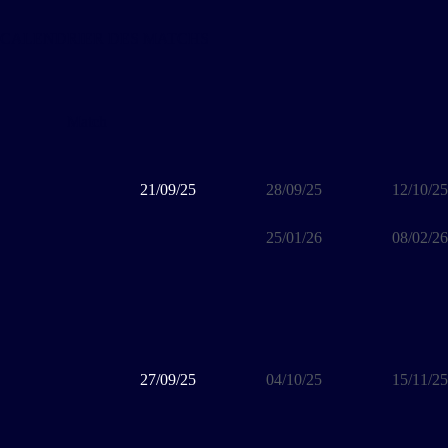
CALENDRIER DES MATCHS
Match
21/09/25
28/09/25
12/10/25
25/01/26
08/02/26
27/09/25
04/10/25
15/11/25