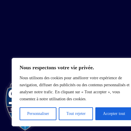
Nous respectons votre vie privée.
Nous utilisons des cookies pour améliorer votre expérience de
Le club
navigation, diffuser des publicités ou des contenus personnalisés et
MOT DU
analyser notre trafic. En cliquant sur « Tout accepter », vous
PRESIDENT
consentez à notre utilisation des cookies.
STAFF
PARTENAIRES
Personnaliser
Tout rejeter
Accepter tout