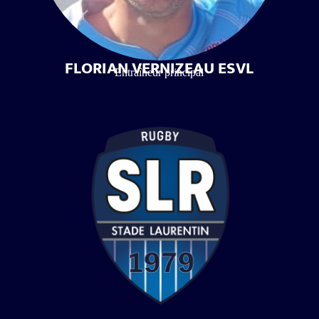
FLORIAN VERNIZEAU ESVL
Entraîneur principal