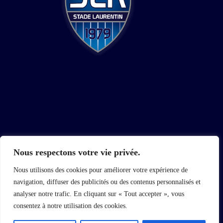
Nous respectons votre vie privée.
Nous utilisons des cookies pour améliorer votre expérience de
navigation, diffuser des publicités ou des contenus personnalisés et
STADE LAURENTIN RUGBY
Stade des Iscles
analyser notre trafic. En cliquant sur « Tout accepter », vous
310 Allée des Agriculteurs
consentez à notre utilisation des cookies.
06700 Saint-Laurent-du-Var
​​Tél : 0493310488